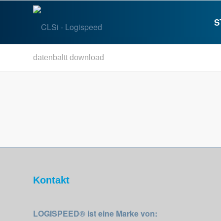
S
datenbaltt download
Kontakt
LOGISPEED® ist eine Marke von: