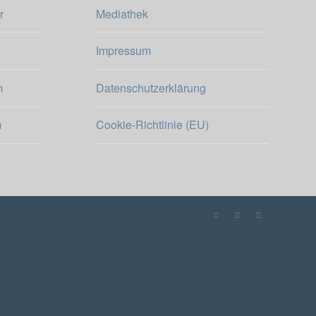
r
Mediathek
Impressum
m
Datenschutzerklärung
m
Cookie-Richtlinie (EU)